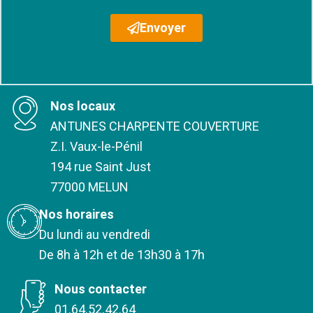
Envoyer
Nos locaux
ANTUNES CHARPENTE COUVERTURE
Z.I. Vaux-le-Pénil
194 rue Saint Just
77000 MELUN
Nos horaires
Du lundi au vendredi
De 8h à 12h et de 13h30 à 17h
Nous contacter
01.64.52.42.64