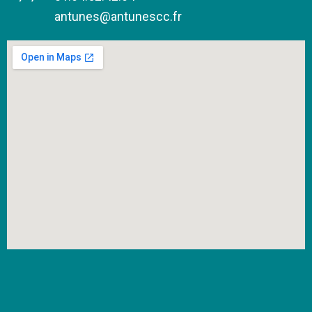
antunes@antunescc.fr