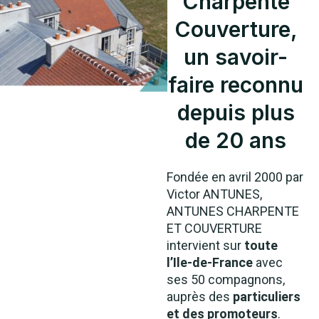
Charpente
Couverture,
un savoir-
faire reconnu
depuis plus
de 20 ans
Fondée en avril 2000 par
Victor ANTUNES,
ANTUNES CHARPENTE
ET COUVERTURE
intervient sur
toute
l’Ile-de-France
avec
ses 50 compagnons,
auprès des
particuliers
et des promoteurs
.