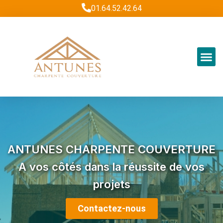
Aller
01.64.52.42.64
au
contenu
ANTUNES CHARPENTE COUVERTURE
A vos côtés dans la réussite de vos
projets
Contactez-nous